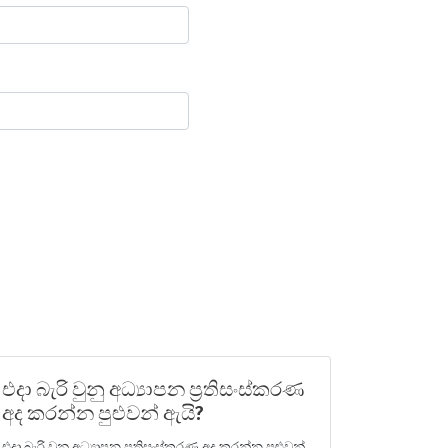
එදා බැරි වුනු අධ්‍යාපන ප්‍රතිසංස්කරණ
අද කරන්න පුළුවන් ඇයි?
එදා බැරි වුනු අධ්‍යාපන ප්‍රතිසංස්කරණ අද කරන්න පුළුවන්