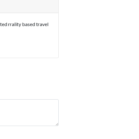
ed rrality based travel