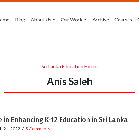
ome
Blog
About Us
Our Work
Archive
Courses
Sri Lanka Education Forum
Anis Saleh
e in Enhancing K-12 Education in Sri Lanka
h 21, 2022
/
5 Comments