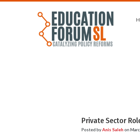
H
Private Sector Rol
Posted by
Anis Saleh
on
Marc