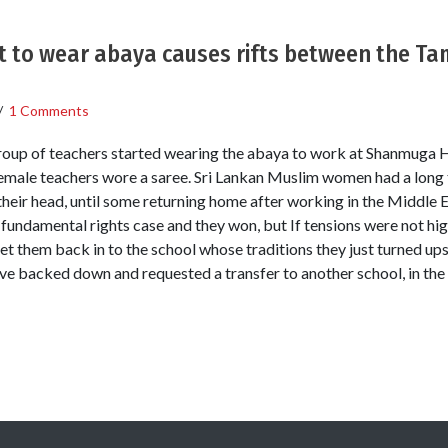
ght to wear abaya causes rifts between the Ta
/
1 Comments
group of teachers started wearing the abaya to work at Shanmuga 
female teachers wore a saree. Sri Lankan Muslim women had a long t
their head, until some returning home after working in the Middle 
 fundamental rights case and they won, but If tensions were not hi
et them back in to the school whose traditions they just turned u
ave backed down and requested a transfer to another school, in the 