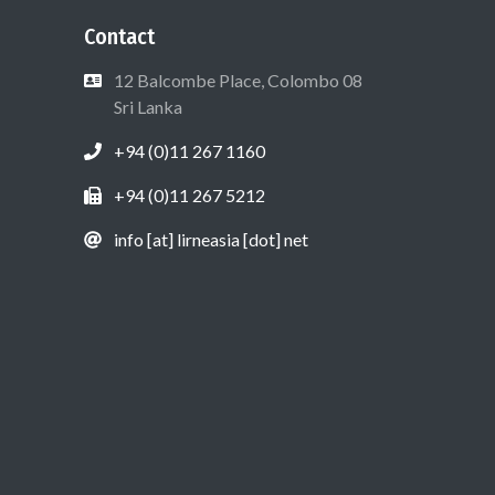
Contact
12 Balcombe Place, Colombo 08
Sri Lanka
+94 (0)11 267 1160
+94 (0)11 267 5212
info [at] lirneasia [dot] net